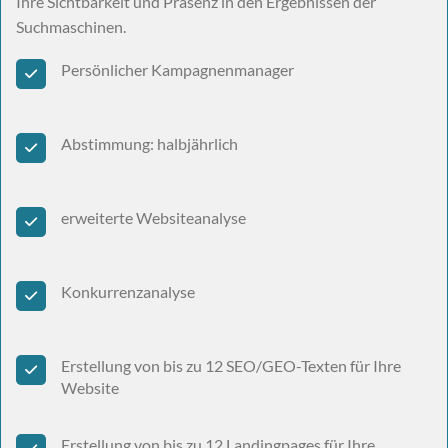
Ihre Sichtbarkeit und Präsenz in den Ergebnissen der
Suchmaschinen.
Persönlicher Kampagnenmanager
Abstimmung: halbjährlich
erweiterte Websiteanalyse
Konkurrenzanalyse
Erstellung von bis zu 12 SEO/GEO-Texten für Ihre
Website
Erstellung von bis zu 12 Landingpages für Ihre