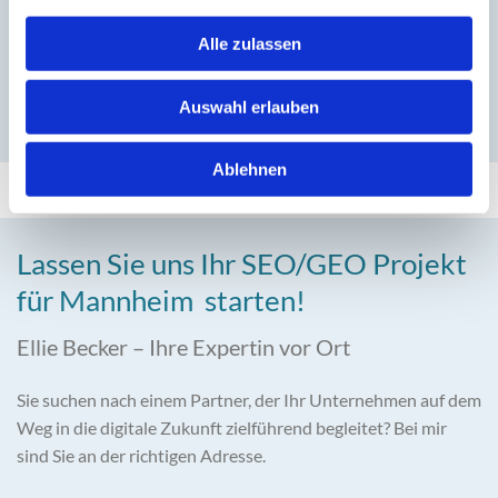
1 Beitrag / Backlink in einem unserer Portale
Alle zulassen
(City | Regio Blog, lexika.de)
Auswahl erlauben
Ablehnen
Lassen Sie uns Ihr SEO/GEO Projekt
für Mannheim starten!
Ellie Becker – Ihre Expertin vor Ort
Sie suchen nach einem Partner, der Ihr Unternehmen auf dem
Weg in die digitale Zukunft zielführend begleitet? Bei mir
sind Sie an der richtigen Adresse.