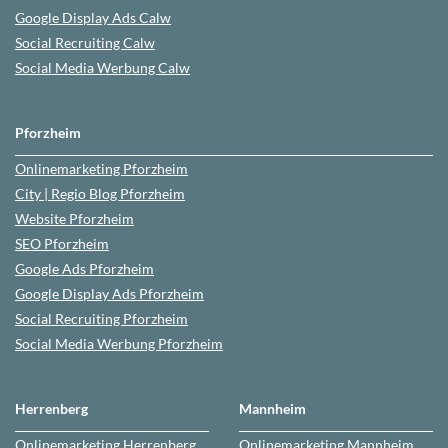
Google Display Ads Calw
Social Recruiting Calw
Social Media Werbung
Calw
Pforzheim
Onlinemarketing
Pforzheim
City | Regio Blog
Pforzheim
Website
Pforzheim
SEO
Pforzheim
Google Ads
Pforzheim
Google Display Ads Pforzheim
Social Recruiting
Pforzheim
Social Media Werbung
Pforzheim
Herrenberg
Mannheim
Onlinemarketing
Herrenberg
Onlinemarketing
Mannheim