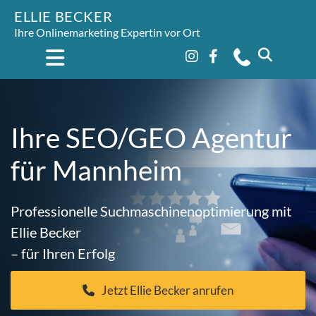
ELLIE BECKER
Ihre Onlinemarketing Expertin vor Ort
Ihre SEO/GEO Agentur
für Mannheim
Professionelle Suchmaschinenoptimierung mit
Ellie Becker
– für Ihren Erfolg
Jetzt Ellie Becker anrufen