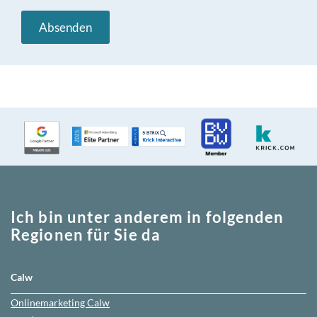
Ich bin unter anderem in folgenden
Regionen für Sie da
Calw
Onlinemarketing
Calw