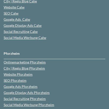
City | Regio Blog
Calw
Website
Calw
SEO
Calw
Google Ads
Calw
Google Display Ads Calw
Social Recruiting Calw
Social Media Werbung
Calw
Pforzheim
Onlinemarketing
Pforzheim
City | Regio Blog
Pforzheim
Website
Pforzheim
SEO
Pforzheim
Google Ads
Pforzheim
Google Display Ads Pforzheim
Social Recruiting
Pforzheim
Social Media Werbung
Pforzheim