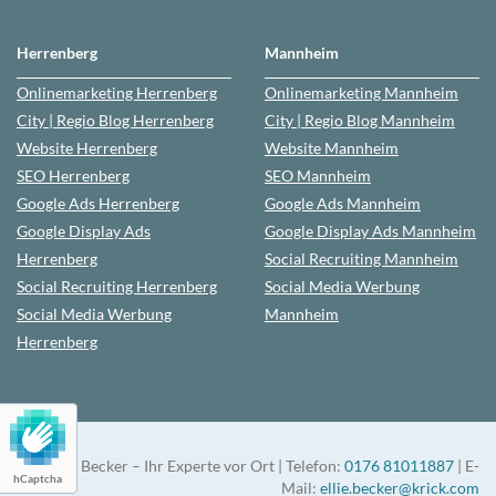
Herrenberg
Mannheim
Onlinemarketing
Herrenberg
Onlinemarketing
Mannheim
City | Regio Blog
Herrenberg
City | Regio Blog
Mannheim
Website
Herrenberg
Website
Mannheim
SEO
Herrenberg
SEO
Mannheim
Google Ads
Herrenberg
Google Ads
Mannheim
Google Display Ads
Google Display Ads
Mannheim
Herrenberg
Social Recruiting
Mannheim
Social Recruiting
Herrenberg
Social Media Werbung
Social Media Werbung
Mannheim
Herrenberg
Ellie Becker – Ihr Experte vor Ort | Telefon:
0176 81011887
| E-
hCaptcha
Mail:
ellie.becker@krick.com